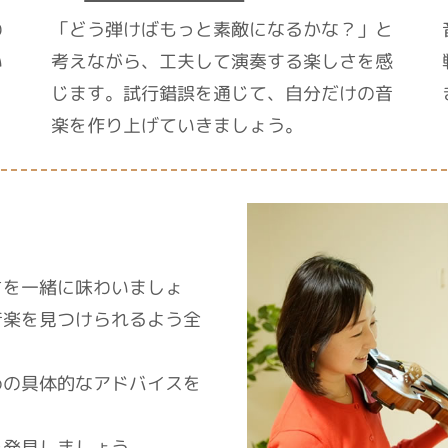
わ
「どう弾けばもっと素敵になるかな？」と
い
考えながら、工夫して演奏する楽しさを感
！
じます。試行錯誤を通じて、自分だけの音
楽を作り上げていきましょう。
さを一緒に味わいましょ
音楽を見つけられるよう全
めの具体的なアドバイスを
を発見しましょう。