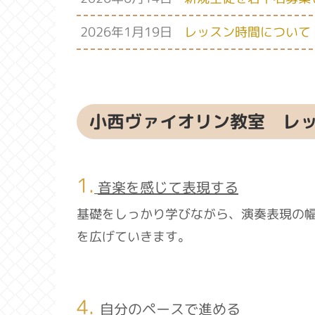
2026年1月19日
レッスン時間について
小西ヴァイオリン教室 レ
1.
音楽を感じて表現する
基礎をしっかり学びながら、演奏表現の
を広げていきます。
4.
自分のペースで進める