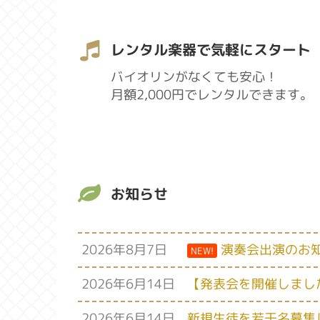
レンタル楽器で気軽にスタート
バイオリンがなくても安心！
月額2,000円でレンタルできます。
お知らせ
2026年8月7日
演奏会出演のお
NEW!
2026年6月14日
【発表会を開催しまし
2026年6月14日
新規生徒を若干名募集