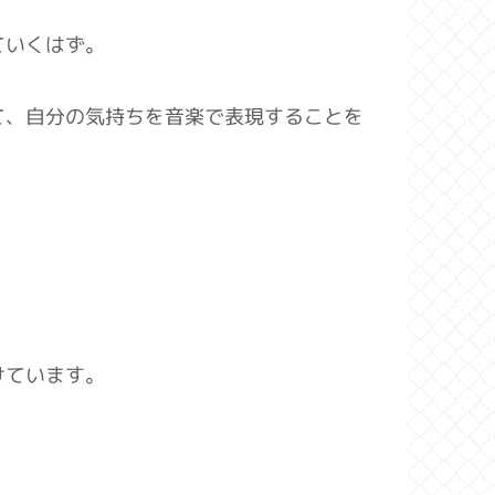
ていくはず。
て、自分の気持ちを音楽で表現することを
けています。