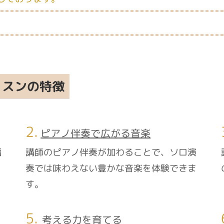
ッスンの特徴
2.
ピアノ伴奏で広がる音楽
幅
講師のピアノ伴奏が加わることで、ソロ演
奏では味わえない豊かな音楽を体験できま
す。
5.
考える力を育てる