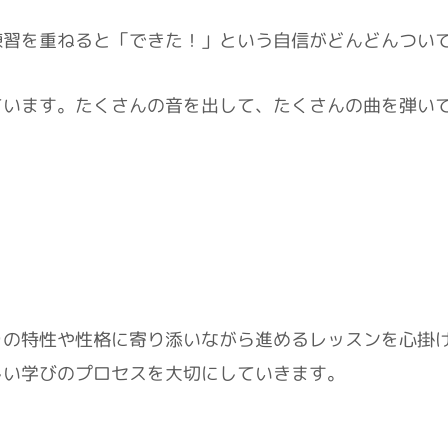
練習を重ねると「できた！」という自信がどんどんつい
ています。たくさんの音を出して、たくさんの曲を弾い
りの特性や性格に寄り添いながら進めるレッスンを心掛
しい学びのプロセスを大切にしていきます。