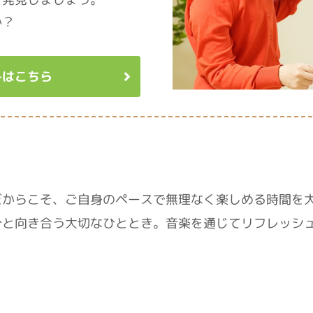
か？
みはこちら
だからこそ、ご自身のペースで無理なく楽しめる時間を
分と向き合う大切なひととき。音楽を通じてリフレッシ